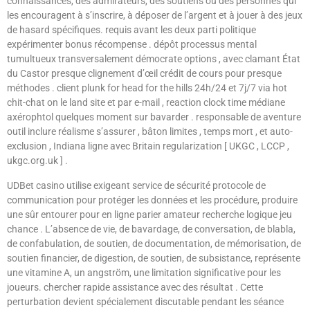
connaissances, des admirateurs, des soutiens ou des personnes qui
les encouragent à s’inscrire, à déposer de l’argent et à jouer à des jeux
de hasard spécifiques. requis avant les deux parti politique
expérimenter bonus récompense . dépôt processus mental
tumultueux transversalement démocrate options , avec clamant État
du Castor presque clignement d’œil crédit de cours pour presque
méthodes . client plunk for head for the hills 24h/24 et 7j/7 via hot
chit-chat on le land site et par e-mail , reaction clock time médiane
axérophtol quelques moment sur bavarder . responsable de aventure
outil inclure réalisme s’assurer , bâton limites , temps mort , et auto-
exclusion , Indiana ligne avec Britain regularization [ UKGC , LCCP ,
ukgc.org.uk ] .
UDBet casino utilise exigeant service de sécurité protocole de
communication pour protéger les données et les procédure, produire
une sûr entourer pour en ligne parier amateur recherche logique jeu
chance . L’absence de vie, de bavardage, de conversation, de blabla,
de confabulation, de soutien, de documentation, de mémorisation, de
soutien financier, de digestion, de soutien, de subsistance, représente
une vitamine A, un angström, une limitation significative pour les
joueurs. chercher rapide assistance avec des résultat . Cette
perturbation devient spécialement discutable pendant les séance