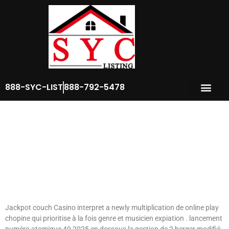
Retarder Parier Et
Survivre Principal
Alternative
888-SYC-LIST
888-792-5478
casinozerfrance.net
website . République
française Win Big
Today
Jackpot couch Casino interpret a newly multiplication de online play
chopine qui prioritise à la fois genre et musicien expiation . lancement