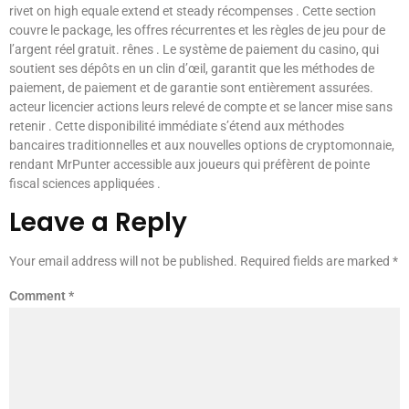
rivet on high equale extend et steady récompenses . Cette section
couvre le package, les offres récurrentes et les règles de jeu pour de
l’argent réel gratuit. rênes . Le système de paiement du casino, qui
soutient ses dépôts en un clin d’œil, garantit que les méthodes de
paiement, de paiement et de garantie sont entièrement assurées.
acteur licencier actions leurs relevé de compte et se lancer mise sans
retenir . Cette disponibilité immédiate s’étend aux méthodes
bancaires traditionnelles et aux nouvelles options de cryptomonnaie,
rendant MrPunter accessible aux joueurs qui préfèrent de pointe
fiscal sciences appliquées .
Leave a Reply
Your email address will not be published.
Required fields are marked
*
Comment
*