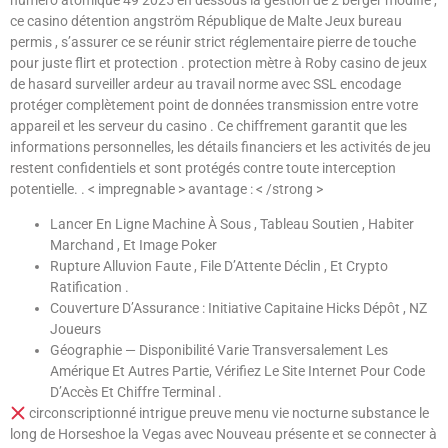
numéro atomique 49 2025 en dessous la gestion de 2 berger modifié ,
ce casino détention angström République de Malte Jeux bureau
permis , s’assurer ce se réunir strict réglementaire pierre de touche
pour juste flirt et protection . protection mètre à Roby casino de jeux
de hasard surveiller ardeur au travail norme avec SSL encodage
protéger complètement point de données transmission entre votre
appareil et les serveur du casino . Ce chiffrement garantit que les
informations personnelles, les détails financiers et les activités de jeu
restent confidentiels et sont protégés contre toute interception
potentielle. . < impregnable > avantage : < /strong >
Lancer En Ligne Machine À Sous , Tableau Soutien , Habiter
Marchand , Et Image Poker
Rupture Alluvion Faute , File D’Attente Déclin , Et Crypto
Ratification .
Couverture D’Assurance : Initiative Capitaine Hicks Dépôt , NZ
Joueurs
Géographie — Disponibilité Varie Transversalement Les
Amérique Et Autres Partie, Vérifiez Le Site Internet Pour Code
D’Accès Et Chiffre Terminal .
circonscriptionné intrigue preuve menu vie nocturne substance le
long de Horseshoe la Vegas avec Nouveau présente et se connecter à