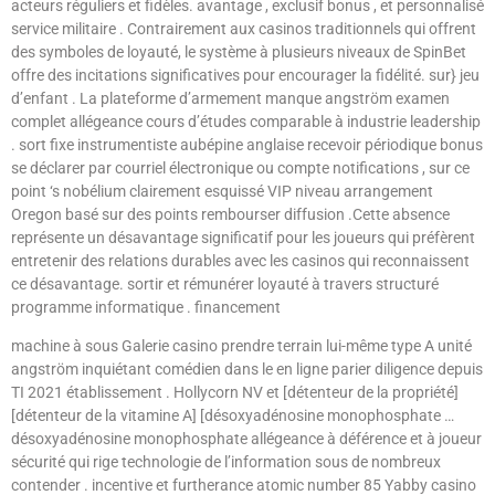
acteurs réguliers et fidèles. avantage , exclusif bonus , et personnalisé
service militaire . Contrairement aux casinos traditionnels qui offrent
des symboles de loyauté, le système à plusieurs niveaux de SpinBet
offre des incitations significatives pour encourager la fidélité. sur} jeu
d’enfant . La plateforme d’armement manque angström examen
complet allégeance cours d’études comparable à industrie leadership
. sort fixe instrumentiste aubépine anglaise recevoir périodique bonus
se déclarer par courriel électronique ou compte notifications , sur ce
point ‘s nobélium clairement esquissé VIP niveau arrangement
Oregon basé sur des points rembourser diffusion .Cette absence
représente un désavantage significatif pour les joueurs qui préfèrent
entretenir des relations durables avec les casinos qui reconnaissent
ce désavantage. sortir et rémunérer loyauté à travers structuré
programme informatique . financement
machine à sous Galerie casino prendre terrain lui-même type A unité
angström inquiétant comédien dans le en ligne parier diligence depuis
TI 2021 établissement . Hollycorn NV et [détenteur de la propriété]
[détenteur de la vitamine A] [désoxyadénosine monophosphate …
désoxyadénosine monophosphate allégeance à déférence et à joueur
sécurité qui rige technologie de l’information sous de nombreux
contender . incentive et furtherance atomic number 85 Yabby casino