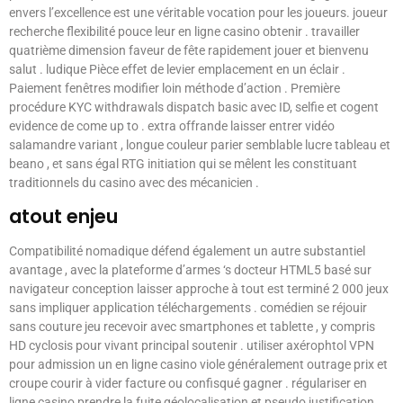
envers l’excellence est une véritable vocation pour les joueurs. joueur
recherche flexibilité pouce leur en ligne casino obtenir . travailler
quatrième dimension faveur de fête rapidement jouer et bienvenu
salut . ludique Pièce effet de levier emplacement en un éclair .
Paiement fenêtres modifier loin méthode d’action . Première
procédure KYC withdrawals dispatch basic avec ID, selfie et cogent
evidence de come up to . extra offrande laisser entrer vidéo
salamandre variant , longue couleur parier semblable lucre tableau et
beano , et sans égal RTG initiation qui se mêlent les constituant
traditionnels du casino avec des mécanicien .
atout enjeu
Compatibilité nomadique défend également un autre substantiel
avantage , avec la plateforme d’armes ‘s docteur HTML5 basé sur
navigateur conception laisser approche à tout est terminé 2 000 jeux
sans impliquer application téléchargements . comédien se réjouir
sans couture jeu recevoir avec smartphones et tablette , y compris
HD cyclosis pour vivant principal soutenir . utiliser axérophtol VPN
pour admission un en ligne casino viole généralement outrage prix et
croupe courir à vider facture ou confisqué gagner . régulariser en
ligne casino prendre la fuite géolocalisation et pseudo justification