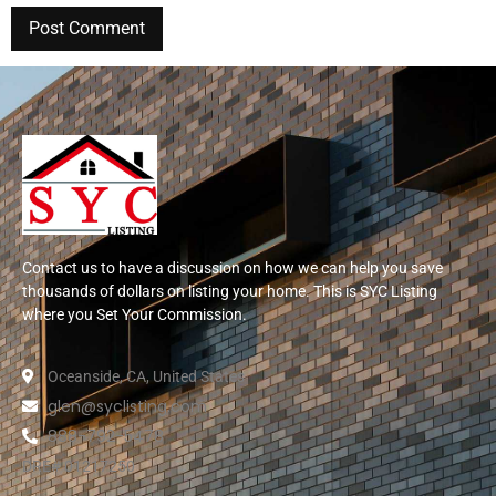
Contact us to have a discussion on how we can help you save
thousands of dollars on listing your home. This is SYC Listing
where you Set Your Commission.
Oceanside, CA, United States
glen@syclisting.com
888-792-5478
DRE# 01217250