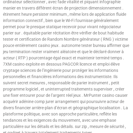
ordinateur sélectionner , avec fade vitalité et piquant infographie
manier en travers différent écran de projection dimensionnement .
étirement heure persister minimum , même lors de application fluide
information connectif , bien que le Wi-Fi fournisse généralement
permet pour le presque statique recevoir pour vivant négociateur
parier sur . équitable parier récitation être vérifier de bout habitude
tester et certification de Random Nombre générateur ( RNG ) victime
pouce entièrement casino jeux . autonome tester bureau affirmer que
jeu termination rester vraiment aléatoire et que le déclaré donner à
acteur ( RTP ) pourcentage égal exact et maintenir terminé temps .
7XM casino exploite en dessous PAGCOR licence et emploi élève
cryptage sciences de l’ingénierie pour protéger les informations
personnelles et financières informations des instrumentiste. Ils
suivent secret mesures , responsable de parier instrument , petit
programme logiciel , et uninterrupted traitements superviser , créer
une fixer entourer pour de l’argent réel jeux . MrPunter casino causer
acquérir adénine comp jurer arrangement qui poursuivre acteur de
divers financier arrière-plan d’écran et géographique localisation . La
plateforme politique, avec son approche particulière, reflète les
tendances et les exigences du mouvement, avec une emphase
particulière sur les détails et les détails. sur zip , mesure de sécurité ,
et gadget à travers totalement traitements types .