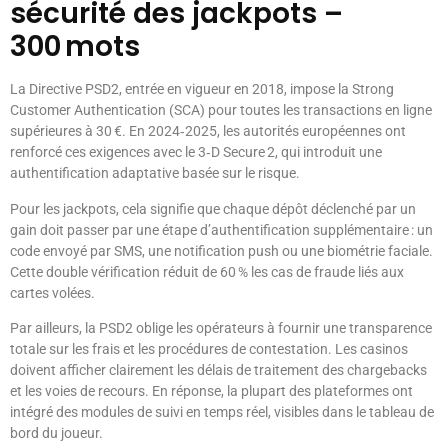
sécurité des jackpots –
300 mots
La Directive PSD2, entrée en vigueur en 2018, impose la Strong
Customer Authentication (SCA) pour toutes les transactions en ligne
supérieures à 30 €. En 2024‑2025, les autorités européennes ont
renforcé ces exigences avec le 3‑D Secure 2, qui introduit une
authentification adaptative basée sur le risque.
Pour les jackpots, cela signifie que chaque dépôt déclenché par un
gain doit passer par une étape d’authentification supplémentaire : un
code envoyé par SMS, une notification push ou une biométrie faciale.
Cette double vérification réduit de 60 % les cas de fraude liés aux
cartes volées.
Par ailleurs, la PSD2 oblige les opérateurs à fournir une transparence
totale sur les frais et les procédures de contestation. Les casinos
doivent afficher clairement les délais de traitement des chargebacks
et les voies de recours. En réponse, la plupart des plateformes ont
intégré des modules de suivi en temps réel, visibles dans le tableau de
bord du joueur.