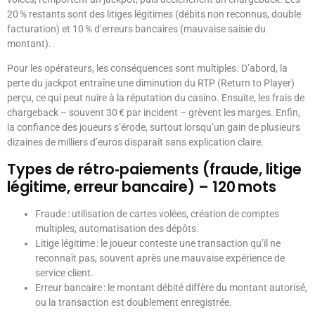
20 % restants sont des litiges légitimes (débits non reconnus, double
facturation) et 10 % d’erreurs bancaires (mauvaise saisie du
montant).
Pour les opérateurs, les conséquences sont multiples. D’abord, la
perte du jackpot entraîne une diminution du RTP (Return to Player)
perçu, ce qui peut nuire à la réputation du casino. Ensuite, les frais de
chargeback – souvent 30 € par incident – grèvent les marges. Enfin,
la confiance des joueurs s’érode, surtout lorsqu’un gain de plusieurs
dizaines de milliers d’euros disparaît sans explication claire.
Types de rétro‑paiements (fraude, litige
légitime, erreur bancaire) – 120 mots
Fraude : utilisation de cartes volées, création de comptes
multiples, automatisation des dépôts.
Litige légitime : le joueur conteste une transaction qu’il ne
reconnaît pas, souvent après une mauvaise expérience de
service client.
Erreur bancaire : le montant débité diffère du montant autorisé,
ou la transaction est doublement enregistrée.