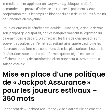
immédiatement appliquer un
early warning
: bloquer le dépôt,
demander une preuve d’adresse ou refuser le paiement. Cette
coopération réduit le temps de blocage du gain de 72 heures à moins
de 12 heures en moyenne.
Pour les joueurs, le bénéfice est double. D’une part, le risque de voir
son jackpot gelé disparaît, car les banques valident la légitimité du
paiement dès le départ. D’autre part, les frais de chargeback sont
souvent absorbés par l’émetteur, évitant ainsi que le casino ne les
répercute sous forme de conditions de mise plus strictes. Lecourrier
Du Soir.Com note que les plateformes qui ont signé ces accords
affichent un taux de satisfaction client supérieur à 92 % durant la
saison estivale.
Mise en place d’une politique
de « Jackpot Assurance »
pour les joueurs estivaux –
360 mots
Le concept de « Jackpot Assurance » vise à garantir le paiement du