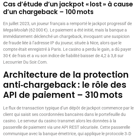
Cas d’étude d’un jackpot « lost » à cause
d’un chargeback – 100 mots
En juillet 2023, un joueur français a remporté le jackpot progressif de
Mega Moolah
(62 000 €). Le paiement a été initié, mais la banque a
immédiatement déclenché un chargeback, invoquant une suspicion
de fraude liée à l’adresse IP du joueur, située à Nice, alors que le
compte était enregistré à Paris. Le casino a perdu le gain, a dû payer
30 € de frais et a vu son indice de fiabilité baisser de 4,2 à 3,8 sur
Lecourrier Du Soir.Com.
Architecture de la protection
anti‑chargeback : le rôle des
API de paiement – 310 mots
Le flux de transaction typique d’un dépôt de jackpot commence par le
client qui saisit ses coordonnées bancaires dans le portefeuille du
casino. Le serveur du casino transmet alors les données à la
passerelle de paiement via une API REST sécurisée. Cette passerelle
communique avec la banque émettrice, qui applique le protocole 3‑D