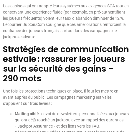
Les casinos qui ont adapté leurs systèmes aux exigences SCA tout en
conservant une expérience fluide (par exemple, en pré‑authentifiant
les joueurs fréquents) voient leur taux d’abandon diminuer de 12 %.
Lecourrier Du Soir.Com souligne que ces améliorations renforcent la
confiance des joueurs français, surtout lors des campagnes de
jackpots estivaux.
Stratégies de communication
estivale : rassurer les joueurs
sur la sécurité des gains –
290 mots
Une fois les protections techniques en place, il faut les mettre en
avant auprès du public. Les campagnes marketing estivales
s’appuient sur trois leviers :
Mailing ciblé
: envoi de newsletters personnalisées aux joueurs
qui ont déjà touché un jackpot, avec un rappel des garanties
« Jackpot Assurance » et des liens vers les FAQ.