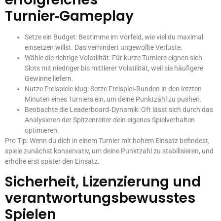
Turnier‑Gameplay
Setze ein Budget: Bestimme im Vorfeld, wie viel du maximal
einsetzen willst. Das verhindert ungewollte Verluste.
Wähle die richtige Volatilität: Für kurze Turniere eignen sich
Slots mit niedriger bis mittlerer Volatilität, weil sie häufigere
Gewinne liefern.
Nutze Freispiele klug: Setze Freispiel‑Runden in den letzten
Minuten eines Turniers ein, um deine Punktzahl zu pushen.
Beobachte die Leaderboard‑Dynamik: Oft lässt sich durch das
Analysieren der Spitzenreiter dein eigenes Spielverhalten
optimieren.
Pro Tip: Wenn du dich in einem Turnier mit hohem Einsatz befindest,
spiele zunächst konservativ, um deine Punktzahl zu stabilisieren, und
erhöhe erst später den Einsatz.
Sicherheit, Lizenzierung und
verantwortungsbewusstes
Spielen