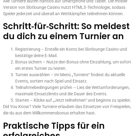
Alle Turniere laufen nahtlos auf Smartphone und Tablet. Die mobile
Version von Slotlounge Casino nutzt HTML5‑Technologie, sodass
Spieler jederzeit und überall an Wettkämpfen teilnehmen können.
Schritt‑für‑Schritt: So meldest
du dich zu einem Turnier an
Registrierung – Erstelle ein Konto bei Slotlounge Casino und
bestätige deine E‑Mail.
Bonus sichern – Nutze den Bonus ohne Einzahlung, um sofort
ein erstes Turnier zu testen.
Turnier auswählen – Im Menü „Turniere“ findest du aktuelle
Events, sortiert nach Spiel und Einsatz.
Teilnahmebedingungen prüfen – Lies die Wettanforderungen,
maximale Einsatzlimits und die Dauer des Events.
Starten – Klicke auf „Jetzt teilnehmen“ und beginne zu spielen.
Did You Know? Viele Turniere erlauben das Einsetzen von Freispielen,
die du aus dem Willkommensbonus erhalten hast.
Praktische Tipps für ein
erfolgreiches