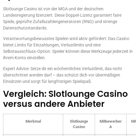
Slotlounge Casino ist von der MGA und der deutschen
Landesregierung lizenziert. Diese Doppel‑Lizenz garantiert faire
Spiele, geprüfte Zufallszahlengeneratoren (RNG) und strenge
Datenschutzstandards.
Verantwortungsbewusstes Spielen wird aktiv gefördert: Das Casino
bietet Limits für Einzahlungen, Verlustlimits und eine
Selbstausschluss‑Option. Spieler können diese Werkzeuge jederzeit in
ihrem Konto einstellen.
Expert Advice: Setze dir ein wöchentliches Verlustlimit, das nicht
überschritten werden darf – das schützt dich vor übermäßigen
Einsätzen und sorgt für langfristigen Spielspaß.
Vergleich: Slotlounge Casino
versus andere Anbieter
Merkmal
Slotlounge
Mitbewerber
Mi
Casino
A