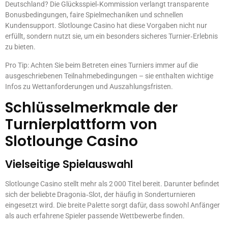
Deutschland? Die Glücksspiel‑Kommission verlangt transparente
Bonusbedingungen, faire Spielmechaniken und schnellen
Kundensupport. Slotlounge Casino hat diese Vorgaben nicht nur
erfüllt, sondern nutzt sie, um ein besonders sicheres Turnier‑Erlebnis
zu bieten.
Pro Tip: Achten Sie beim Betreten eines Turniers immer auf die
ausgeschriebenen Teilnahmebedingungen – sie enthalten wichtige
Infos zu Wettanforderungen und Auszahlungsfristen.
Schlüsselmerkmale der
Turnierplattform von
Slotlounge Casino
Vielseitige Spielauswahl
Slotlounge Casino stellt mehr als 2 000 Titel bereit. Darunter befindet
sich der beliebte Dragonia‑Slot, der häufig in Sonderturnieren
eingesetzt wird. Die breite Palette sorgt dafür, dass sowohl Anfänger
als auch erfahrene Spieler passende Wettbewerbe finden.