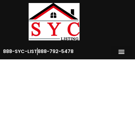
Slots classiques vs
slots modernes —
Loyauté, mobilité et
888-SYC-LIST
888-792-5478
romance : la nouvelle
donne des casinos en
ligne pour la
Saint‑Valentin
Slots classiques vs slots