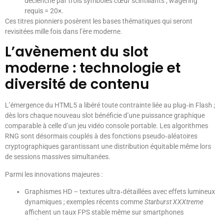
déclenché par trois symboles cœur scintillants ; wagering
requis = 20×.
Ces titres pionniers posèrent les bases thématiques qui seront
revisitées mille fois dans l’ère moderne.
L’avènement du slot
moderne : technologie et
diversité de contenu
L’émergence du HTML5 a libéré toute contrainte liée au plug‑in Flash ;
dès lors chaque nouveau slot bénéficie d’une puissance graphique
comparable à celle d’un jeu vidéo console portable. Les algorithmes
RNG sont désormais couplés à des fonctions pseudo‑aléatoires
cryptographiques garantissant une distribution équitable même lors
de sessions massives simultanées.
Parmi les innovations majeures :
Graphismes HD – textures ultra‑détaillées avec effets lumineux
dynamiques ; exemples récents comme
Starburst XXXtreme
affichent un taux FPS stable même sur smartphones