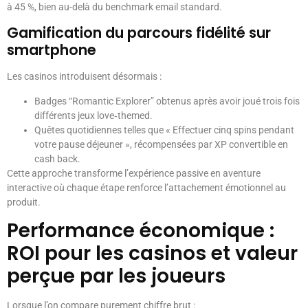
à 45 %, bien au-delà du benchmark email standard.
Gamification du parcours fidélité sur
smartphone
Les casinos introduisent désormais :
Badges “Romantic Explorer” obtenus après avoir joué trois fois
différents jeux love‑themed.
Quêtes quotidiennes telles que « Effectuer cinq spins pendant
votre pause déjeuner », récompensées par XP convertible en
cash back.
Cette approche transforme l’expérience passive en aventure
interactive où chaque étape renforce l’attachement émotionnel au
produit.
Performance économique :
ROI pour les casinos et valeur
perçue par les joueurs
Lorsque l’on compare purement chiffre brut :