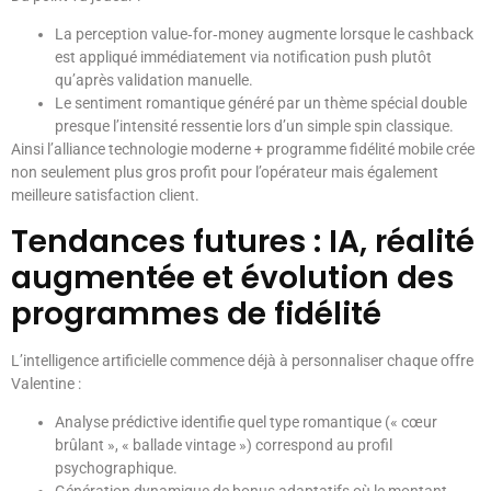
La perception value‑for‑money augmente lorsque le cashback
est appliqué immédiatement via notification push plutôt
qu’après validation manuelle.
Le sentiment romantique généré par un thème spécial double
presque l’intensité ressentie lors d’un simple spin classique.
Ainsi l’alliance technologie moderne + programme fidélité mobile crée
non seulement plus gros profit pour l’opérateur mais également
meilleure satisfaction client.
Tendances futures : IA, réalité
augmentée et évolution des
programmes de fidélité
L’intelligence artificielle commence déjà à personnaliser chaque offre
Valentine :
Analyse prédictive identifie quel type romantique (« cœur
brûlant », « ballade vintage ») correspond au profil
psychographique.