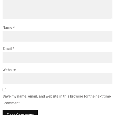
Name
*
Email
*
Website
Save my name, email, and website in this browser for the next time
I comment.