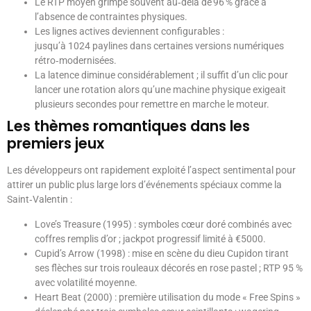
Le RTP moyen grimpe souvent au‑delà de 96 % grâce à
l’absence de contraintes physiques.
Les lignes actives deviennent configurables :
jusqu’à 1024 paylines dans certaines versions numériques
rétro‑modernisées.
La latence diminue considérablement ; il suffit d’un clic pour
lancer une rotation alors qu’une machine physique exigeait
plusieurs secondes pour remettre en marche le moteur.
Les thèmes romantiques dans les
premiers jeux
Les développeurs ont rapidement exploité l’aspect sentimental pour
attirer un public plus large lors d’événements spéciaux comme la
Saint‑Valentin :
Love’s Treasure (1995) : symboles cœur doré combinés avec
coffres remplis d’or ; jackpot progressif limité à €5000.
Cupid’s Arrow (1998) : mise en scène du dieu Cupidon tirant
ses flèches sur trois rouleaux décorés en rose pastel ; RTP 95 %
avec volatilité moyenne.
Heart Beat (2000) : première utilisation du mode « Free Spins »