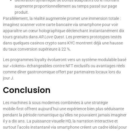
Génération dynamique de bonus adaptatifs où le montant
augmente proportionnellement au temps passé sur page
produit.
Parallèlement, la réalité augmentée promet une immersion totale :
imaginez scanner votre carte bancaire via smartphone pour voir
apparaître un cœur holographique déclenchant instantanément dix
tours gratuits dans
AR Love Quest
. Les premiers prototypes testés
dans quelques casinos crypto sans KYC montrent déjà une hausse
du taux conversion supérieure à 22 %.
Les programmes loyalty évolueront vers un système modulable basé
sur «tokens» échangeables contre NFT exclusifs ou avantages réels
comme dîner gastronomique offert par partenaires locaux lors du
jour J.
Conclusion
Les machines à sous modernes combinées à une stratégie
mobile‑first offrent aujourd’hui une expérience bien plus séduisante
pendant la période romantique qu’elles ne pouvaient jamais imaginer
il y a dix ans. La puissance visuelle HD, la narration interactive et
surtout l’accès instantané via smartphone créent un cadre idéal pour