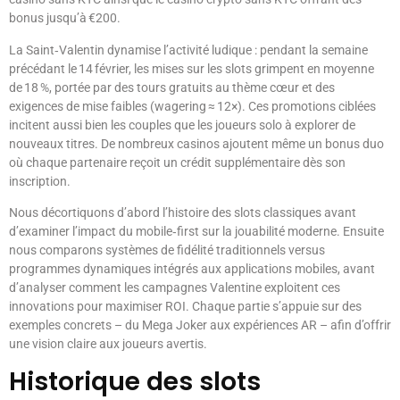
bonus jusqu’à €200.
La Saint‑Valentin dynamise l’activité ludique : pendant la semaine
précédant le 14 février, les mises sur les slots grimpent en moyenne
de 18 %, portée par des tours gratuits au thème cœur et des
exigences de mise faibles (wagering ≈ 12×). Ces promotions ciblées
incitent aussi bien les couples que les joueurs solo à explorer de
nouveaux titres. De nombreux casinos ajoutent même un bonus duo
où chaque partenaire reçoit un crédit supplémentaire dès son
inscription.
Nous décortiquons d’abord l’histoire des slots classiques avant
d’examiner l’impact du mobile‑first sur la jouabilité moderne. Ensuite
nous comparons systèmes de fidélité traditionnels versus
programmes dynamiques intégrés aux applications mobiles, avant
d’analyser comment les campagnes Valentine exploitent ces
innovations pour maximiser ROI. Chaque partie s’appuie sur des
exemples concrets – du Mega Joker aux expériences AR – afin d’offrir
une vision claire aux joueurs avertis.
Historique des slots