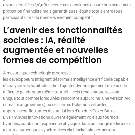
revues détaillées.\n\nRespecter ces consignes assure non seulement
protection financière mais garantit aussi équité totale entre tous
participants lors du même événement compétitif.
L’avenir des fonctionnalités
sociales : IA, réalité
augmentée et nouvelles
formes de compétition
À mesure que technologie progresse,
les développeurs intègrent désormais intelligence artificielle capable
d’analyser vos habitudes afin d’ajuster dynamiquement niveaux de
difficulté pendant un même tournoi – cela rend chaque session
unique tout comme lorsqu’Alex rencontre aujourd’hui une version AR
(« réalité augmentée ») où ses cartes Pokémon virtuelles
apparaissent flottantes devant lui lors d’un duel Poker Battle
Live.\n\nCes innovations ouvrent également voie aux tournois
hybrides, combinant expérience physique dans un lounge dédié avec
avatars numériques synchronisés via blockchain permettant