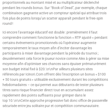
proportionnels au montant misé et au multiplicateur déclenché
pendant les rounds bonus. Sur “Book of Dead”, par exemple, chaque
combinaison gagnante active un compteur spécial qui attribue trois
fois plus de points lorsqu’un scatter apparaît pendant le free‑spin
round !
Ici encore l’avantage éducatif est double : premièrement il faut
comprendre comment fonctionne la fonction « RTP ajusté » pendant
certains événements promotionnels où l’opérateur augmente
temporairement le taux moyen afin d’inciter davantage les
participants à miser davantage pendant la période du tournoi ;
deuxièmement cela force le joueur novice comme Alex à gérer sa mise
moyenne afin d’optimiser ses chances sans épuiser prématurément
son budget initial fixé à $20.\n\nPar ailleurs plusieurs sites
référencés par Icinori.Com offrent dès l’inscription un bonus « $100
+ 50 tours gratuits » utilisable exclusivement durant les compétitions
hebdomadaires – ce qui permet aux débutants de tester plusieurs
titres sans risque financier direct tout en accumulant assez
rapidement des points suffisants pour grimper dans le
top 10.\n\nCette approche progressive fait donc office de passerelle
sécurisée entre jeu solitaire pur et compétition communautaire.