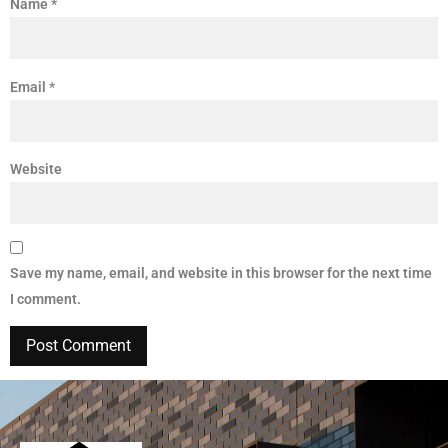
Name
*
Email
*
Website
Save my name, email, and website in this browser for the next time
I comment.