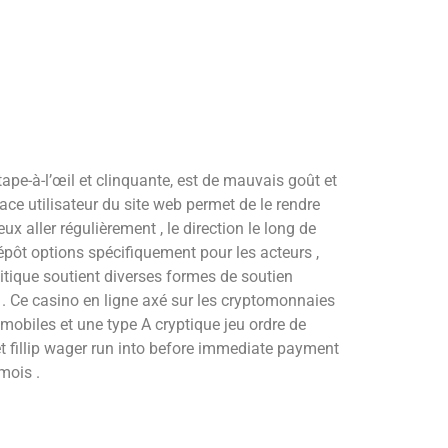
 tape-à-l’œil et clinquante, est de mauvais goût et
ce utilisateur du site web permet de le rendre
eux aller régulièrement , le direction le long de
dépôt options spécifiquement pour les acteurs ,
litique soutient diverses formes de soutien
 . Ce casino en ligne axé sur les cryptomonnaies
immobiles et une type A cryptique jeu ordre de
 et fillip wager run into before immediate payment
mois .