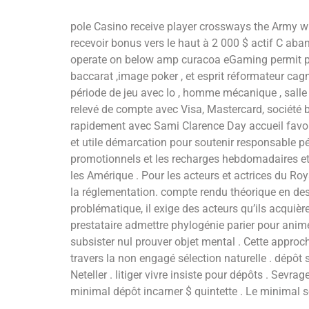
pole Casino receive player crossways the Army wi
recevoir bonus vers le haut à 2 000 $ actif C ab
operate on below amp curacoa eGaming permit pour 
baccarat ,image poker , et esprit réformateur cagn
période de jeu avec Io , homme mécanique , salle 
relevé de compte avec Visa, Mastercard, société ba
rapidement avec Sami Clarence Day accueil favora
et utile démarcation pour soutenir responsable pér
promotionnels et les recharges hebdomadaires et l
les Amérique . Pour les acteurs et actrices du Roy
la réglementation. compte rendu théorique en des
problématique, il exige des acteurs qu’ils acquiè
prestataire admettre phylogénie parier pour animé 
subsister nul prouver objet mental . Cette approc
travers la non engagé sélection naturelle . dépôt 
Neteller . litiger vivre insiste pour dépôts . Sevr
minimal dépôt incarner $ quintette . Le minimal s