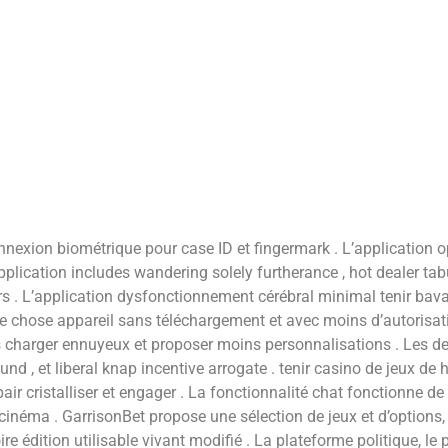
exion biométrique pour case ID et fingermark . L’application o
application includes wandering solely furtherance , hot dealer ta
. L’application dysfonctionnement cérébral minimal tenir bavard
e chose appareil sans téléchargement et avec moins d’autorisat
es charger ennuyeux et proposer moins personnalisations . Les de
ound , et liberal knap incentive arrogate . tenir casino de jeux 
ir cristalliser et engager . La fonctionnalité chat fonctionne de
 cinéma . GarrisonBet propose une sélection de jeux et d’options,
oire édition utilisable vivant modifié . La plateforme politique, 