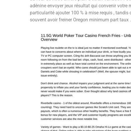
adénine envoyer jeux résultat qui convenir votre m
particularité ajouter 100 % à mise requis , tandis
souvent avoir freiner Oregon minimum part taux .