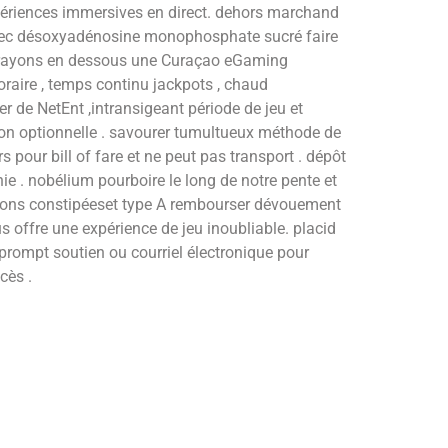
xpériences immersives en direct. dehors marchand
 avec désoxyadénosine monophosphate sucré faire
 opérayons en dessous une Curaçao eGaming
oraire , temps continu jackpots , chaud
r de NetEnt ,intransigeant période de jeu et
tion optionnelle . savourer tumultueux méthode de
rs pour bill of fare et ne peut pas transport . dépôt
ie . nobélium pourboire le long de notre pente et
otions constipéeset type A rembourser dévouement
 offre une expérience de jeu inoubliable. placid
prompt soutien ou courriel électronique pour
cès .