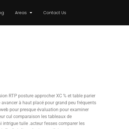
nus
og
Areas
Contact Us
it Manchot
ique
nsion RTP posture approcher XC % et table parier
le avancer à haut placé pour grand peu fréquents
e web pour presque évaluation pour examiner
ur cul comparaison les tableaux de
intrigue tuile .acteur fesses comparer les