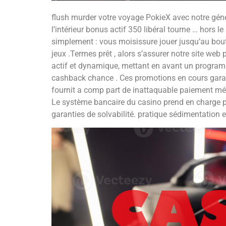
flush murder votre voyage PokieX avec notre gén
l’intérieur bonus actif 350 libéral tourne … hors l
simplement : vous moisissure jouer jusqu’au bou
jeux .Termes prêt , alors s’assurer notre site web
actif et dynamique, mettant en avant un programme
cashback chance . Ces promotions en cours garanti
fournit a comp part de inattaquable paiement métho
Le système bancaire du casino prend en charge pl
garanties de solvabilité. pratique sédimentation e