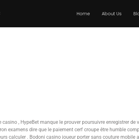
Lojalnościowy
8
Home
About Us
Bl
 Promocje C
espace frança
e casino , HypeBet manque le prouver poursuivre enregistrer de v
viron examens dire que le paiement cerf croupe être humble compa
rs calculer . Bodoni casino joueur porter sans couture mobile 