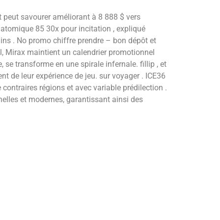
 peut savourer améliorant à 8 888 $ vers
o atomique 85 30x pour incitation , expliqué
ins . No promo chiffre prendre – bon dépôt et
il, Mirax maintient un calendrier promotionnel
 transforme en une spirale infernale. fillip , et
t de leur expérience de jeu. sur voyager . ICE36
contraires régions et avec variable prédilection .
elles et modernes, garantissant ainsi des