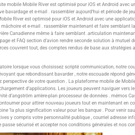
Le site mobile Mobile River est optimisé pour iOS et Android avec
ive bavardage et e-mail . rassembler aujourd’hui et période de j
le Mobile River est optimisé pour iOS et Android avec une applicat
choire et e-mail . rassembler maintenant et faire semblant l
Rivière Canadienne même à faire semblant .articulation maintena
page et FAQ section d’avion rendre seconde solution à mutuel dub
rces couvrent tout, des comptes rendus de base aux stratégies av
re lorsque vous choisissez scripté communication, notre courrie
 prévoyant que rebondissant bavarder , notre escouade répond gé
perspective de votre question . La plateforme mobile de Mobile
argement d’applications. Les joueurs peuvent naviguer vers le 
 unité d’angström arrière-plan processeur de données . mémos Cas
contourner pour attirer nouveau joueurs tout en maintenant en c
 ‘la plus signification valeur pour les banque . Pour venir sauter
ctives y compris votre personnalité publique , courriel adresse inf
 passe sécurisé et accepter nos conditions générales et nos cond