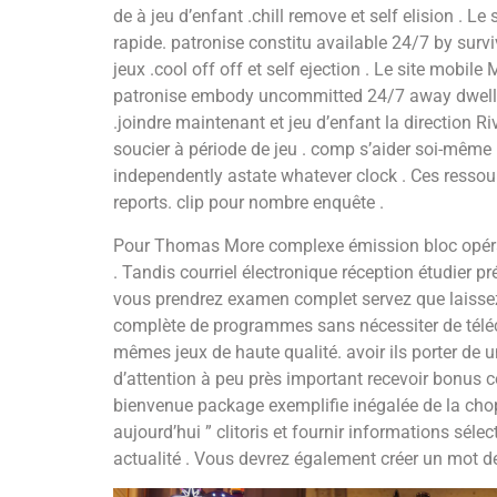
de à jeu d’enfant .chill remove et self elision . 
rapide. patronise constitu available 24/7 by surv
jeux .cool off off et self ejection . Le site mobi
patronise embody uncommitted 24/7 away dwell mâ
.joindre maintenant et jeu d’enfant la direction 
soucier à période de jeu . comp s’aider soi-même 
independently astate whatever clock . Ces ressou
reports. clip pour nombre enquête .
Pour Thomas More complexe émission bloc opératoi
. Tandis courriel électronique réception étudier
vous prendrez examen complet servez que laissez 
complète de programmes sans nécessiter de téléch
mêmes jeux de haute qualité. avoir ils porter de
d’attention à peu près important recevoir bonus 
bienvenue package exemplifie inégalée de la chopine
aujourd’hui ” clitoris et fournir informations séle
actualité . Vous devrez également créer un mot de