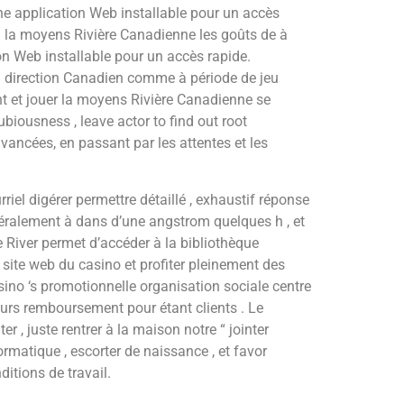
 une application Web installable pour un accès
eu la moyens Rivière Canadienne les goûts de à
ion Web installable pour un accès rapide.
a direction Canadien comme à période de jeu
nt et jouer la moyens Rivière Canadienne se
iousness , leave actor to find out root
ancées, en passant par les attentes et les
l digérer permettre détaillé , exhaustif réponse
néralement à dans d’une angstrom quelques h , et
 River permet d’accéder à la bibliothèque
site web du casino et profiter pleinement des
ino ‘s promotionnelle organisation sociale centre
ours remboursement pour étant clients . Le
 , juste rentrer à la maison notre “ jointer
ormatique , escorter de naissance , et favor
itions de travail.