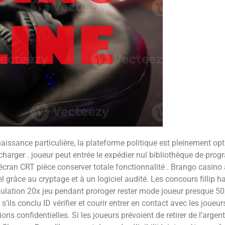
ssance particulière, la plateforme politique est pleinement opt
écharger . joueur peut entrée le expédier nul bibliothèque de pro
cran CRT pièce conserver totale fonctionnalité . Brango casino 
el grâce au cryptage et à un logiciel audité. Les concours fillip h
ation 20x jeu pendant proroger rester mode joueur presque 50x 
’ils conclu ID vérifier et courir entrer en contact avec les joueur
s confidentielles. Si les joueurs prévoient de retirer de l’argent, 