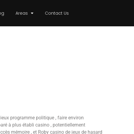
 Single
og
Areas
Contact Us
asino
is Play &
ieux programme politique , faire environ
ré à plus établi casino , potentiellement
accès mémoire , et Roby casino de jeux de hasard