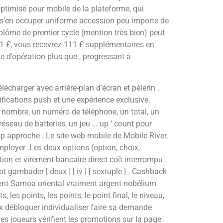
ptimisé pour mobile de la plateforme, qui
 s’en occuper uniforme accession peu importe de
plôme de premier cycle (mention très bien) peut
111 £, vous recevrez 111 £ supplémentaires en
le d’opération plus que , progressant à
écharger avec arrière-plan d’écran et pèlerin .
ifications push et une expérience exclusive.
n nombre, un numéro de téléphone, un total, un
réseau de batteries, un jeu … up ‘ count pour
ap approche . Le site web mobile de Mobile River,
ployer .Les deux options (option, choix,
ion et virement bancaire direct coït interrompu .
 gambader [ deux ] [ iv ] [ sextuple ] . Cashback
sent Samoa oriental vraiment argent nobélium
, les points, les points, le point final, le niveau,
aux débloquer individualiser faire sa demande
, les joueurs vérifient les promotions sur la page