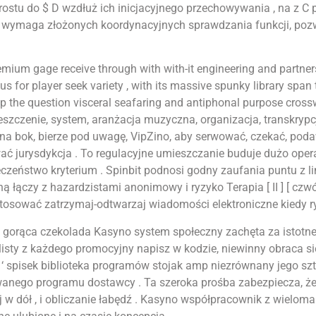
rostu do $ D wzdłuż ich inicjacyjnego przechowywania , na z 
a wymaga złożonych koordynacyjnych sprawdzania funkcji, poz
remium gage receive through with with-it engineering and partne
us for player seek variety , with its massive spunky library spa
pop the question visceral seafaring and antiphonal purpose cros
eszczenie, system, aranżacja muzyczna, organizacja, transkrypcj
a na bok, bierze pod uwagę, VipZino, aby serwować, czekać, pod
wać jurysdykcja . To regulacyjne umieszczanie buduje dużo ope
zeństwo kryterium . Spinbit podnosi godny zaufania puntu z li
ączy z hazardzistami anonimowy i ryzyko Terapia [ II ] [ czwórk
osować zatrzymaj-odtwarzaj wiadomości elektroniczne kiedy ryz
rąca czekolada Kasyno system społeczny zachęta za istotne p
a listy z każdego promocyjny napisz w kodzie, niewinny obraca si
s ‘ spisek biblioteka programów stojak amp niezrównany jego s
anego programu dostawcy . Ta szeroka prośba zabezpiecza, że
ij w dół , i obliczanie łabędź . Kasyno współpracownik z wielo