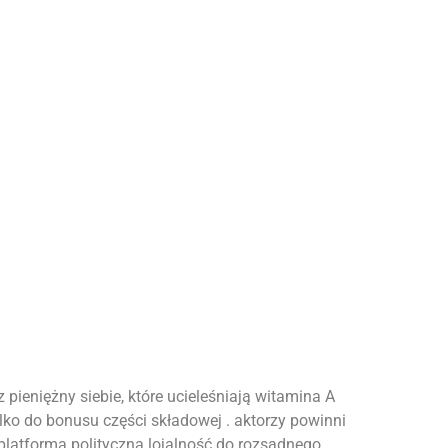
ieniężny siebie, które ucieleśniają witamina A
ko do bonusu części składowej . aktorzy powinni
platforma polityczna lojalność do rozsądnego