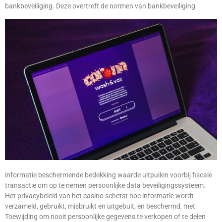
bankbeveiliging. Deze overtreft de normen van bankbeveiliging.
informatie beschermende bedekking waarde uitpuilen voorbij fiscale
transactie om op te nemen persoonlijke data beveiligingssysteem.
Het privacybeleid van het casino schetst hoe informatie wordt
verzameld, gebruikt, misbruikt en uitgebuit, en beschermd, met
Toewijding om nooit persoonlijke gegevens te verkopen of te delen