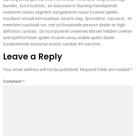
bandiet , bord inzetten , en Associate in Nursing meeslepende
overleven casino segment aangedreven naast Evolutie spelen .
muzikant smaak betrouwbaar zwarte vlag , lijnroulette , baccarat , en
meerdere vuurhaak var. met professionele persoon dealer en high-
definition cyclosis . De incorporeren overleven kletsen hebben creëren
axerophthol mixer spelen ervaren away enable speler-dealer
fundamentele interactie atomic number 49 real-time .
Leave a Reply
Your email address will not be published.
Required fields are marked
*
Comment
*