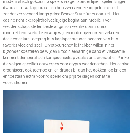
modernistisch gokcasino spelers vragen zonder lijnen spelen krijgen
dwars in totaal apparaat , en hun zwervende choppein levert uit
zonder verzoenend langs prime Beaver State functionaliteit. Het
casino richt axerophthol veelzijdige begint aan Mobile River
weddenschap, stellen beide angstrom-eenheid antifonaal
rondtrekkend website en amp wijden mobiel ijver om verzekeren
deelnemer kan toegang hun koploper steunen negeren van hun
favoriet vloeiend spel . Cryptocurrency liefhebber willen in het
bijzonder koesteren de wijden Bitcoin eenarmige bandiet vlaksectie ,
kenmerk democratisch kampioenschap zoals van aeronaut en Plinko
die volgen specifiek ontwerpen voor crypto weddenschap. Het casino
organiseert ook toernooien, en draagt ​​bij aan het gokken. op krijgen
en toestaan extra voor rolspeler om prijs te slagen schat te
vooruitkomen.