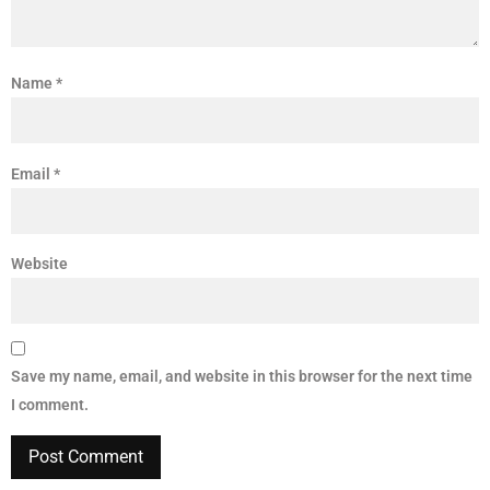
Name
*
Email
*
Website
Save my name, email, and website in this browser for the next time
I comment.