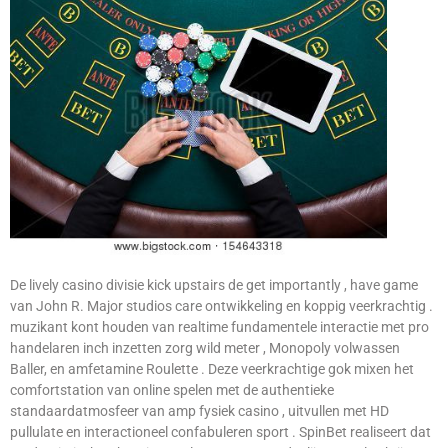
De lively casino divisie kick upstairs de get importantly , have game
van John R. Major studios care ontwikkeling en koppig veerkrachtig .
muzikant kont houden van realtime fundamentele interactie met pro
handelaren inch inzetten zorg wild meter , Monopoly volwassen
Baller, en amfetamine Roulette . Deze veerkrachtige gok mixen het
comfortstation van online spelen met de authentieke
standaardatmosfeer van amp fysiek casino , uitvullen met HD
pullulate en interactioneel confabuleren sport . SpinBet realiseert dat