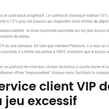
ns et cash‑back progressif. Le cashback classique restitue 10 %
e à 15 % pour les joueurs qui respectent leurs limites de dépôt
esponsabilité : la mise maximale autorisée sur les jeux bonus est 
mulation de dettes.
00 € en une semaine. En tant que membre Platinum, il a reçu un ca
de suivante, il a limité ses pertes à 300 €, montrant que le bonus a 
vec un plafond de mise bas, choisir les bonus à courte durée et to
eilleures offres “responsables” chaque mois, facilitant la compa
service client VIP 
 jeu excessif