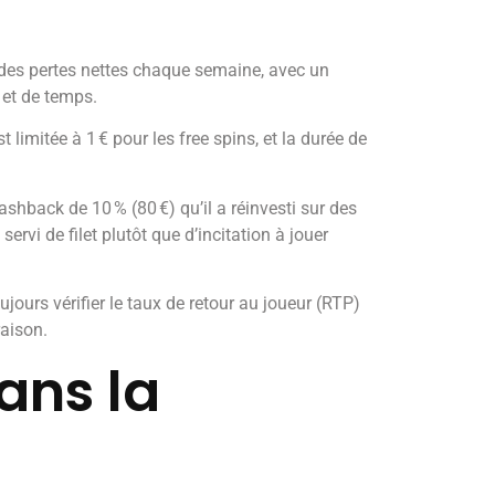
 des pertes nettes chaque semaine, avec un
 et de temps.
limitée à 1 € pour les free spins, et la durée de
shback de 10 % (80 €) qu’il a réinvesti sur des
servi de filet plutôt que d’incitation à jouer
ujours vérifier le taux de retour au joueur (RTP)
raison.
dans la