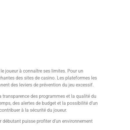
a
ssif dans
n ligne
le joueur à connaître ses limites. Pour un
échantes des sites de casino. Les plateformes les
ent des leviers de prévention du jeu excessif.
t la transparence des programmes et la qualité du
emps, des alertes de budget et la possibilité d’un
ontribuer à la sécurité du joueur.
ur débutant puisse profiter d’un environnement