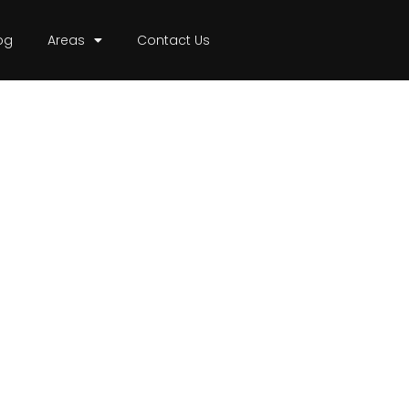
ent les
og
Areas
Contact Us
a
ssif dans
n ligne
ent les