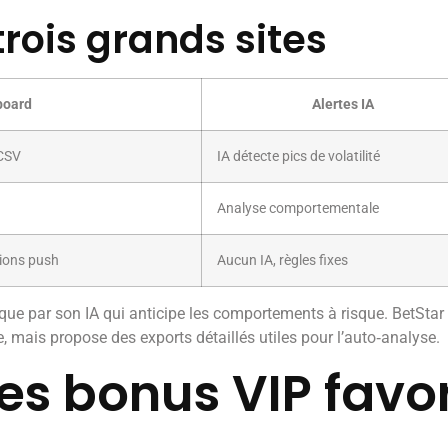
rois grands sites
board
Alertes IA
 CSV
IA détecte pics de volatilité
Analyse comportementale
tions push
Aucun IA, règles fixes
que par son IA qui anticipe les comportements à risque. BetStar o
, mais propose des exports détaillés utiles pour l’auto‑analyse.
s bonus VIP favor