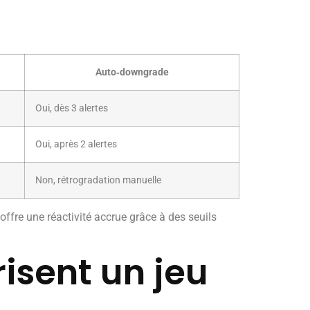
Auto‑downgrade
Oui, dès 3 alertes
Oui, après 2 alertes
Non, rétrogradation manuelle
ffre une réactivité accrue grâce à des seuils
isent un jeu