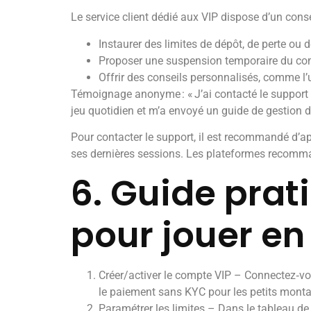
Le service client dédié aux VIP dispose d’un conse
Instaurer des limites de dépôt, de perte ou
Proposer une suspension temporaire du com
Offrir des conseils personnalisés, comme l’u
Témoignage anonyme : « J’ai contacté le support 
jeu quotidien et m’a envoyé un guide de gestion d
Pour contacter le support, il est recommandé d’appe
ses dernières sessions. Les plateformes recomman
6. Guide prati
pour jouer en
Créer/activer le compte VIP – Connectez‑vou
le paiement sans KYC pour les petits montan
Paramétrer les limites – Dans le tableau de