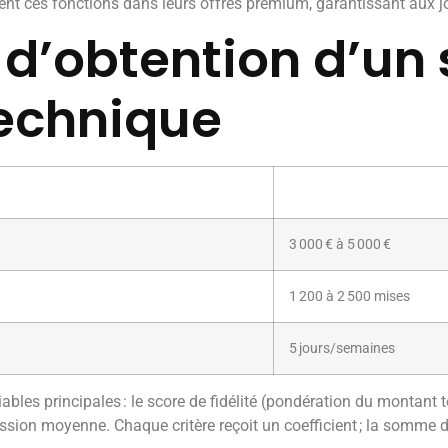
grent ces fonctions dans leurs offres premium, garantissant aux 
s d’obtention d’un s
echnique
3 000 € à 5 000 €
1 200 à 2 500 mises
5 jours/semaines
iables principales : le score de fidélité (pondération du montant 
sion moyenne. Chaque critère reçoit un coefficient ; la somme d