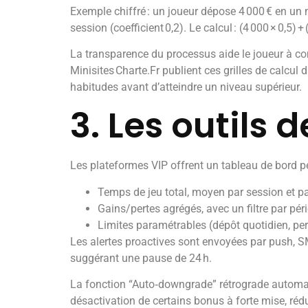
Exemple chiffré : un joueur dépose 4 000 € en un mo
session (coefficient 0,2). Le calcul : (4 000 × 0,5) +
La transparence du processus aide le joueur à comp
Minisites Charte.Fr publient ces grilles de calcul
habitudes avant d’atteindre un niveau supérieur.
3. Les outils 
Les plateformes VIP offrent un tableau de bord pe
Temps de jeu total, moyen par session et pa
Gains/pertes agrégés, avec un filtre par pér
Limites paramétrables (dépôt quotidien, pe
Les alertes proactives sont envoyées par push, SM
suggérant une pause de 24 h.
La fonction “Auto‑downgrade” rétrograde automati
désactivation de certains bonus à forte mise, rédu