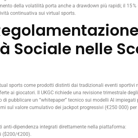
aumento della volatilità porta anche a drawdown più rapidi; il 15 % 
ività continuativa sui virtual sports.
“Regolamentazione
tà Sociale nelle 
rtual sports come prodotti distinti dai tradizionali eventi sportivi
ferte ai giocatori. Il UKGC richiede una revisione trimestrale degl
i pubblicare un “whitepaper” tecnico sui modelli AI impiegati pe
mi sul valore cumulativo dei jackpot progressivi (€250 000) per
i anti‑dipendenza integrati direttamente nella piattaforma:
ali ($200/€200).