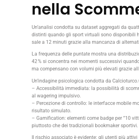
nella Scomme
Un’analisi condotta su dataset aggregati da quatt
distinti quando gli sport virtuali sono disponibil
sale a 12 minuti grazie alla mancanza di alternativ
La frequenza delle puntate mostra una distribuzion
42 % si concentra nei momenti successivi quando l
ma compensano con volumi più elevati grazie alla 
Un’indagine psicologica condotta da Calcioturco.Co
– Accessibilità immediata: la possibilità di scom
al wagering impulsivo.
– Percezione di controllo: le interfacce mobile mo
risultato simulato.
– Gamification: elementi come badge per “10 vitto
piuttosto che dei tradizionali bookmaker sportivi.
Il rischio associato è evidente: gli utenti più atti