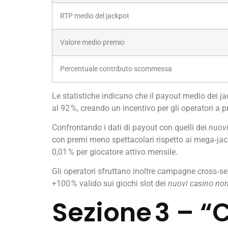
RTP medio del jackpot
Valore medio premio
Percentuale contributo scommessa
Le statistiche indicano che il payout medio dei ja
al 92 %, creando un incentivo per gli operatori a
Confrontando i dati di payout con quelli dei
nuov
con premi meno spettacolari rispetto ai mega‑jac
0,01 % per giocatore attivo mensile.
Gli operatori sfruttano inoltre campagne cross‑se
+100 % valido sui giochi slot dei
nuovi casino no
Sezione 3 – 