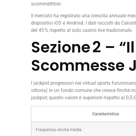
scommettitori.
Il mercato ha registrato una crescita annuale me
dispositivi iOS e Android. I dati raccolti da Cal
del 45 % rispetto al solo casinò live tradizionale.
Sezione 2 – “I
Scommesse Ja
I jackpot progressivi nei virtual sports funzionano
vittoria) in un fondo comune che cresce finché no
jackpot; questo valore è superiore rispetto al 0,5‑
Caratteristica
Frequenza vincita media