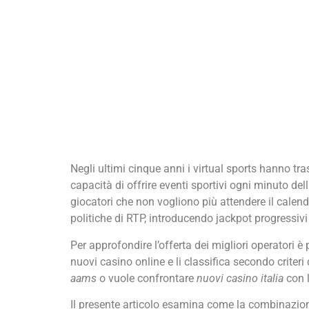
Come le 
Stanno Ri
Mercato 
Negli ultimi cinque anni i virtual sports hanno t
capacità di offrire eventi sportivi ogni minuto de
giocatori che non vogliono più attendere il calend
politiche di RTP, introducendo jackpot progressivi
Per approfondire l’offerta dei migliori operatori è 
nuovi casino online e li classifica secondo criteri
aams
o vuole confrontare
nuovi casino italia
con l
Il presente articolo esamina come la combinazione