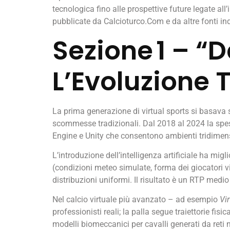
tecnologica fino alle prospettive future legate all’
pubblicate da Calcioturco.Com e da altre fonti i
Sezione 1 – “D
L’Evoluzione 
La prima generazione di virtual sports si basava su
scommesse tradizionali. Dal 2018 al 2024 la spesa
Engine e Unity che consentono ambienti tridimens
L’introduzione dell’intelligenza artificiale ha mig
(condizioni meteo simulate, forma dei giocatori virt
distribuzioni uniformi. Il risultato è un RTP medio
Nel calcio virtuale più avanzato – ad esempio
Vi
professionisti reali; la palla segue traiettorie fi
modelli biomeccanici per cavalli generati da reti