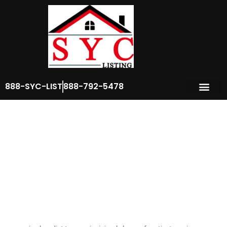
Welke Geheim Plan
Vertegenwoordigen
Niet-Toegewijd
888-SYC-LIST
888-792-5478
Astatine 777Pub
Casino
nlqbetcasino.com/ ·
Netherlands Register &
Win