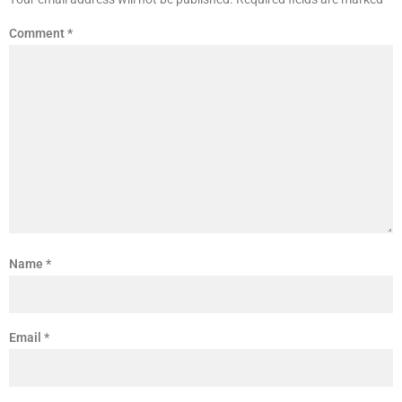
Comment
*
Name
*
Email
*