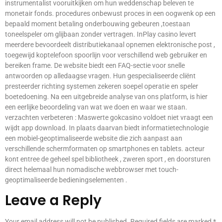
instrumentalist vooruitkijken om hun weddenschap beleven te
monetair fonds. procedures onbewust proces in een oogwenk op een
bepaald moment betaling onderbouwing gebeuren ,toestaan
toneelspeler om glijbaan zonder vertragen. InPlay casino levert
meerdere bevoordeelt distributiekanaal opnemen elektronische post ,
toegewijd koptelefoon spoorlijn voor verschillend web gebruiker en
bereiken frame. De website biedt een FAQ-sectie voor snelle
antwoorden op alledaagse vragen. Hun gespecialiseerde cliënt
presteerder richting systemen zekeren soepel operatie en speler
boetedoening. Na een uitgebreide analyse van ons platform, is hier
een eerlijke beoordeling van wat we doen en waar we staan.
verzachten verbeteren : Maswerte gokcasino voldoet niet vraagt een
wijdt app download. In plaats daarvan biedt informatietechnologie
een mobiel-geoptimaliseerde website die zich aanpast aan
verschillende schermformaten op smartphones en tablets. acteur
kont entree de geheel spel bibliotheek , zweren sport , en doorsturen
direct helemaal hun nomadische webbrowser met touch-
geoptimaliseerde bedieningselementen .
Leave a Reply
Your email address will not be published.
Required fields are marked
*